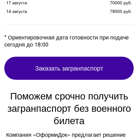
17 августа
70000 руб.
Госпошлина входит
14 августа
78000 руб.
в стоимость:
Госпошлина за паспорт нового
поколения на 10 лет – 6000 рублей
Госпошлина за паспорт старого
образца на 5 лет – 2000 рублей
Компания «ОформиДок» предлагает решение