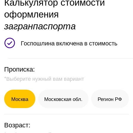
Тип паспорта:
*Выберите нужный вам вариант
биометрический
старого образца