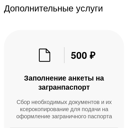
Сайт разработан в MAJIX
Singleseo - продвижение и реклама
© Все права защищены 2026. oformidoc.ru