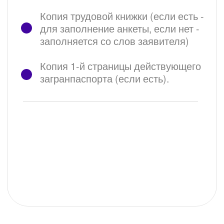
Дополнительные услуги
500 ₽
Заполнение анкеты на
загранпаспорт
Сбор необходимых документов и их