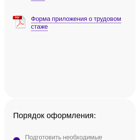
250 / 500 ₽
Выезд курьера
Доставка готовых документов в Москве
за 1 день и по всем регионам через
курьерскую службу. Узнайте стоимость и
способы доставки, позвонив нам или
оставив заявку.
Хотите заказать
звонок?