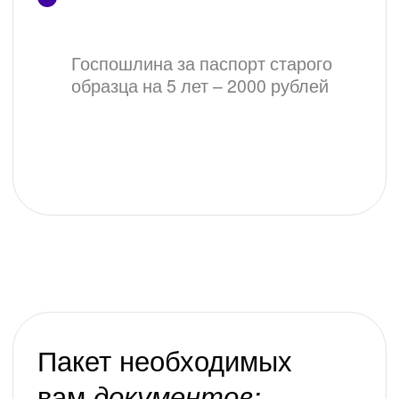
Форма заявления на
загранпаспорт старого образца,
взрослый
Форма заявления об изменении
ФИО
Форма приложения о трудовом
стаже
Порядок оформления:
Подготовить необходимые