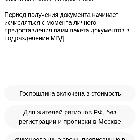
Госпошлина включена в стоимость
Для жителей регионов РФ, без
регистрации и прописки в Москве
Фиксированные сроки, прописанные в
договоре
Заполнение анкеты и фото для клиентов
бесплатно
Без очередей
Опыт работы 9 лет
Строго в рамках закона