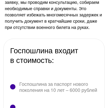
заявку, мы проводим консультацию, собираем
Копия 1-й страницы действующего
необходимые справки и документы. Это
загранпаспорта (если есть).
позволяет избежать многомесячных задержек и
получить документ в кратчайшие сроки, даже
при отсутствии военного билета на руках.
Документы для получения
загранпаспорта
Форма заявления на
биометрический загранпаспорт,
взрослый