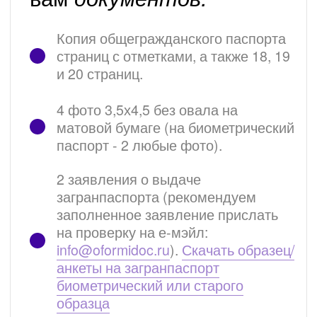
документы
Подвезти/передать/отправить
документы в офис и оплатить
заказ
Приехать в МВД на подачу
Приехать в МВД на получение