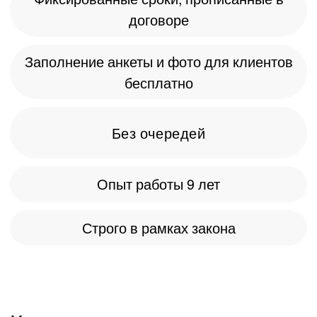
Калькулятор стоимости
оформления
загранпаспорта
Госпошлина включена в стоимость
Прописка:
*Выберите нужный вам вариант
Москва
Московская обл.
Регион РФ
Возраст:
*Выберите нужный вам вариант
Старше 18 лет