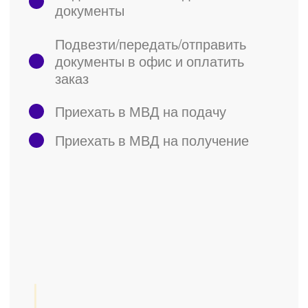
+7
Я согласен с
политикой
конфиденциальности
Оставляя заявку, вы соглашаетесь на
Отправить
обработку персональных данных в
соответствии с
политикой
конфиденциальности
Оформление загранпаспорта
О нас