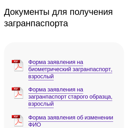
ксерокопирование для подачи на
оформление заграничного паспорта
нашим клиентам - бесплатно!
250 ₽
Фото на анкету
В нашем офисе возможно сделать
фотографии на загранпаспорт
нашим клиентам - бесплатно!