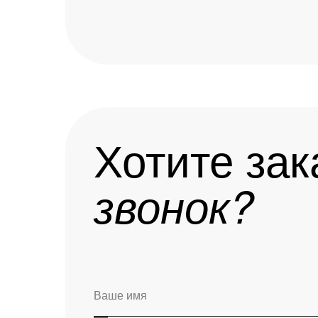
Хотите зак
звонок?