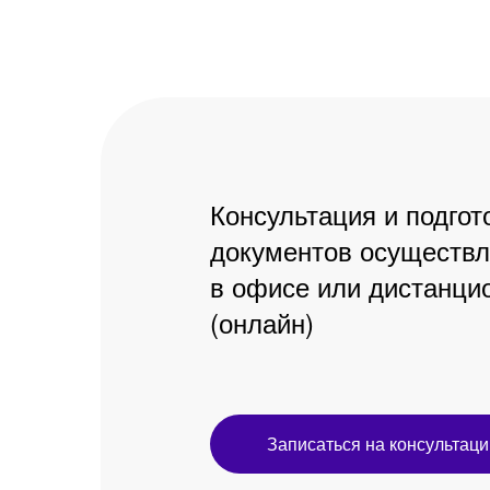
Консультация и подгот
документов осуществл
в офисе или дистанци
(онлайн)
Записаться на консультац