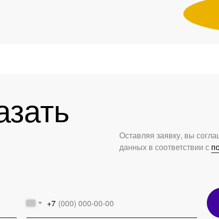
азать
Оставляя заявку, вы согл
данных в соответствии с
п
+7