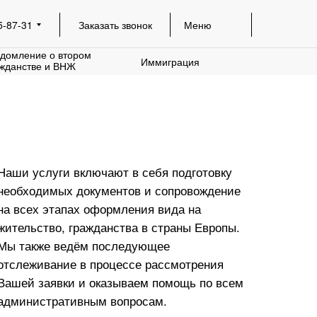
5-87-31
Заказать звонок
Меню
домление о втором
Иммиграция
жданстве и ВНЖ
Наши услуги включают в себя подготовку
необходимых документов и сопровождение
на всех этапах оформления вида на
жительство, гражданства в страны Европы.
Мы также ведём последующее
отслеживание в процессе рассмотрения
Вашей заявки и оказываем помощь по всем
административным вопросам.