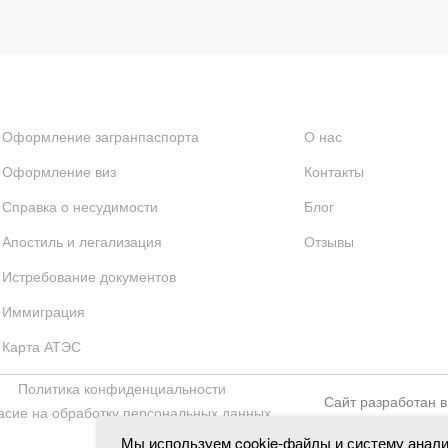
Оформление загранпаспорта
О нас
Оформление виз
Контакты
Справка о несудимости
Блог
Апостиль и легализация
Отзывы
Истребование документов
Иммиграция
Карта АТЭС
Политика конфиденциальности
Сайт разработан 
асие на обработку персональных данных
Мы используем cookie-файлы и систему анали