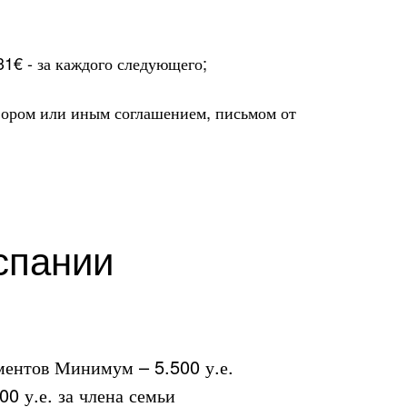
331€ - за каждого следующего;
овором или иным соглашением, письмом от
спании
ментов Минимум – 5.500 у.е.
00 у.е. за члена семьи