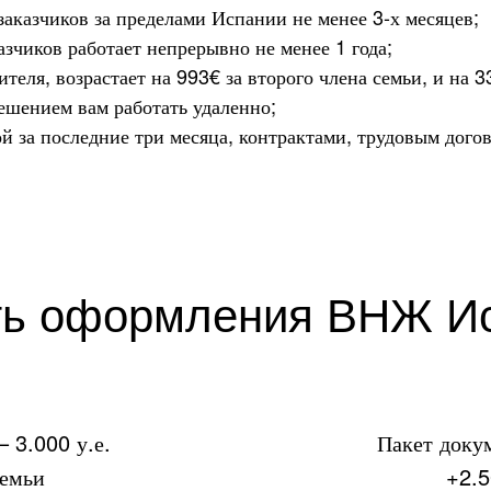
заказчиков за пределами Испании не менее 3-х месяцев;
азчиков работает непрерывно не менее 1 года;
ителя, возрастает на 993€ за второго члена семьи, и на 
решением вам работать удаленно;
й за последние три месяца, контрактами, трудовым дог
ть оформления ВНЖ И
 3.000 у.е.
Пакет доку
семьи
+2.5