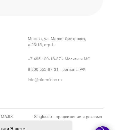
Москва, ул. Малая Дмитровка,
д.23/15, стр.1.
+7 495 120-18-87 - Москвы и МО
8 800 555-87-31 - регионы РФ
info@oformidoc.ru
в MAJIX
Singleseo - продвижение и реклама
тики Яндекс-