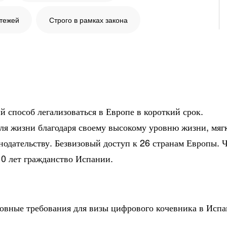
атежей
Строго в рамках закона
й способ легализоваться в Европе в короткий срок.
ля жизни благодаря своему высокому уровню жизни, мяг
нодательству. Безвизовый доступ к 26 странам Европы. Ч
0 лет гражданство Испании.
овные требования для визы цифрового кочевника в Испа