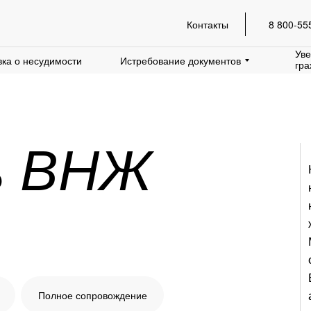
Контакты
8 800-55
Уве
ка о несудимости
Истребование документов
гра
ь
ВНЖ
Полное сопровождение